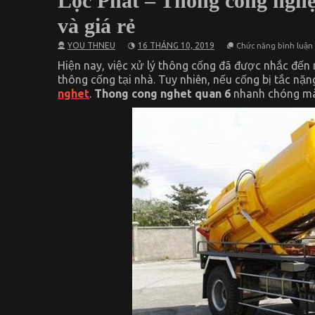
Lộc Phát – Thông cống ngh
và giá rẻ
YOU THNEU
16 THÁNG 10, 2019
Chức năng bình luận 
Hiện nay, việc xử lý thông cống đã được nhắc đến
thông cống tại nhà. Tuy nhiên, nếu cống bị tắc nặn
nghet
.
Thong cong nghet quan 6
nhanh chóng mà c