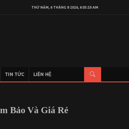
THỨ NĂM, 6 THÁNG 8 2026, 6:03:21 AM
TIN TỨC
LIÊN HỆ
ảm Bảo Và Giá Rẻ