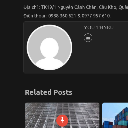
Địa chỉ : TK19/1 Nguyễn Cảnh Chân, Cầu Kho, Quận
Điện thoại : 0988 360 621 & 0977 957 610.
YOU THNEU
Related Posts