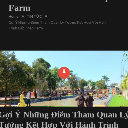
Farm
Home
TIN TỨC
Gợi Ý Những Điểm Tham Quan Lý Tưởng Kết Hợp Với Hành
Trình Đất Thép Farm
Gợi Ý Những Điểm Tham Quan L
Tưởng Kết Hợp Với Hành Trình