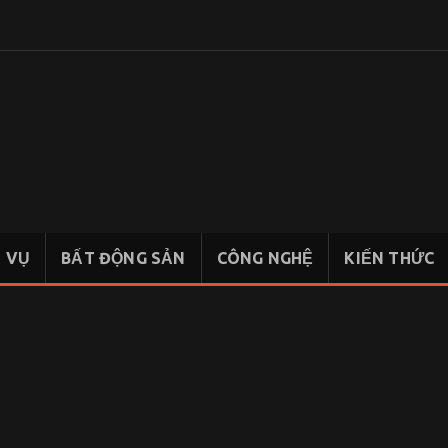
KIẾN
Chia sẻ
kiến thức,
THỨC
tài liệu học
KINH
tập Kinh
Tế Quốc
TẾ
Dân
H VỤ
BẤT ĐỘNG SẢN
CÔNG NGHỆ
KIẾN THỨC
QUỐC
DÂN