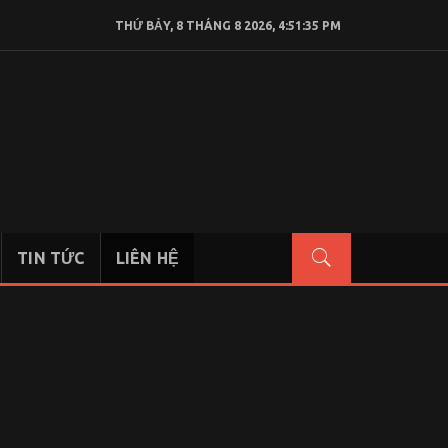
THỨ BẢY, 8 THÁNG 8 2026, 4:51:35 PM
TIN TỨC
LIÊN HỆ