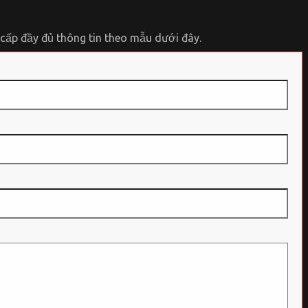
 cấp đầy đủ thông tin theo mẫu dưới đây.