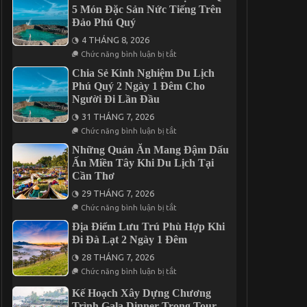
Hành
5 Món Đặc Sản Nức Tiếng Trên
Trình
Đảo Phú Quý
Với
5
4 THÁNG 8, 2026
Điểm
Đến
ở
Chức năng bình luận bị tắt
Đáng
Hành
Kết
Trình
Chia Sẻ Kinh Nghiệm Du Lịch
Hợp
Khơi
Phú Quý 2 Ngày 1 Đêm Cho
Trong
Mở
Người Đi Lần Đầu
Chuyến
Vị
Mũi
Giác
31 THÁNG 7, 2026
Né
Qua
3
5
ở
Chức năng bình luận bị tắt
Ngày
Món
Chia
2
Đặc
Sẻ
Những Quán Ăn Mang Đậm Dấu
Đêm
Sản
Kinh
Ấn Miền Tây Khi Du Lịch Tại
Nức
Nghiệm
Cần Thơ
Tiếng
Du
Trên
Lịch
29 THÁNG 7, 2026
Đảo
Phú
Phú
Quý
ở
Chức năng bình luận bị tắt
Quý
2
Những
Ngày
Quán
Địa Điểm Lưu Trú Phù Hợp Khi
1
Ăn
Đi Đà Lạt 2 Ngày 1 Đêm
Đêm
Mang
Cho
Đậm
28 THÁNG 7, 2026
Người
Dấu
ở
Đi
Ấn
Chức năng bình luận bị tắt
Địa
Lần
Miền
Điểm
Đầu
Tây
Kế Hoạch Xây Dựng Chương
Lưu
Khi
Trình Gala Dinner Trong Tour
Trú