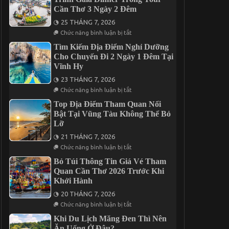
Du
Phù
Cần Thơ 3 Ngày 2 Đêm
Lịch
Hợp
Tại
Khi
25 THÁNG 7, 2026
Cần
Đi
ở
Thơ
Chức năng bình luận bị tắt
Đà
Kế
Lạt
Hoạch
Tìm Kiếm Địa Điểm Nghỉ Dưỡng
2
Xây
Cho Chuyến Đi 2 Ngày 1 Đêm Tại
Ngày
Dựng
1
Vĩnh Hy
Chương
Đêm
Trình
23 THÁNG 7, 2026
Gala
Dinner
ở
Chức năng bình luận bị tắt
Trong
Tìm
Tour
Kiếm
Top Địa Điểm Tham Quan Nổi
Cần
Địa
Bật Tại Vũng Tàu Không Thể Bỏ
Thơ
Điểm
Lỡ
3
Nghỉ
Ngày
Dưỡng
21 THÁNG 7, 2026
2
Cho
Đêm
Chuyến
ở
Chức năng bình luận bị tắt
Đi
Top
2
Địa
Bỏ Túi Thông Tin Giá Vé Tham
Ngày
Điểm
Quan Cần Thơ 2026 Trước Khi
1
Tham
Khởi Hành
Đêm
Quan
Tại
Nổi
20 THÁNG 7, 2026
Vĩnh
Bật
Hy
Tại
ở
Chức năng bình luận bị tắt
Vũng
Bỏ
Tàu
Túi
Khi Du Lịch Măng Đen Thì Nên
Không
Thông
Ăn Uống Ở Đâu?