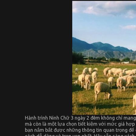
Hành trình Ninh Chữ 3 ngày 2 đêm không chỉ mang 
mà còn là một lựa chọn tiết kiệm với mức giá hợp l
bạn nắm bắt được những thông tin quan trọng để
cách dễ dàng và trọn vẹn nhất. Hãy sẵn sàng xách 