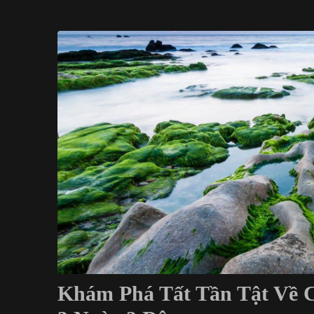
Khám Phá Tất Tần Tật Về C