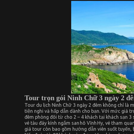
Tour trọn gói Ninh Chữ 3 ngày 2 đ
Tour du lịch Ninh Chữ 3 ngày 2 đêm không chỉ là 
tiện nghi và hấp dẫn dành cho bạn. Với mức giá tr
đêm phòng đôi từ cho 2 – 4 khách tại khách sạn 3 
vé tàu đáy kính ngắm san hô Vĩnh Hy, vé tham quan
giá tour còn bao gồm hướng dẫn viên suốt tuyến, b