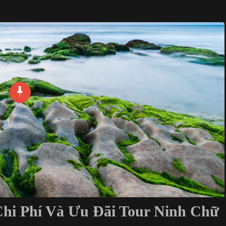
hi Phí Và Ưu Đãi Tour Ninh Chữ