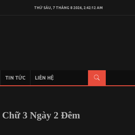
THỨ SÁU, 7 THÁNG 8 2026, 2:42:13 AM
TIN TỨC
LIÊN HỆ
h Chữ 3 Ngày 2 Đêm