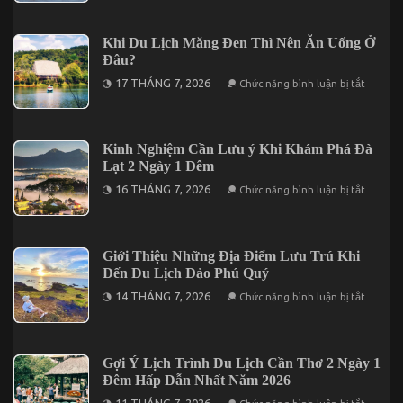
Không
Thông
Thể
Tin
Bỏ
Giá
Khi Du Lịch Măng Đen Thì Nên Ăn Uống Ở
Lỡ
Vé
Đâu?
Tham
Quan
ở
17 THÁNG 7, 2026
Chức năng bình luận bị tắt
Cần
Khi
Thơ
Du
2026
Lịch
Trước
Măng
Khi
Đen
Kinh Nghiệm Cần Lưu ý Khi Khám Phá Đà
Khởi
Thì
Hành
Lạt 2 Ngày 1 Đêm
Nên
Ăn
ở
16 THÁNG 7, 2026
Chức năng bình luận bị tắt
Uống
Kinh
Ở
Nghiệm
Đâu?
Cần
Lưu
ý
Giới Thiệu Những Địa Điểm Lưu Trú Khi
Khi
Đến Du Lịch Đảo Phú Quý
Khám
Phá
ở
14 THÁNG 7, 2026
Chức năng bình luận bị tắt
Đà
Giới
Lạt
Thiệu
2
Những
Ngày
Địa
1
Điểm
Gợi Ý Lịch Trình Du Lịch Cần Thơ 2 Ngày 1
Đêm
Lưu
Đêm Hấp Dẫn Nhất Năm 2026
Trú
Khi
ở
11 THÁNG 7, 2026