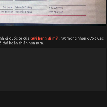
anh đi quốc tế của
Gửi hàng đi mỹ
, rất mong nhận được Các
ó thể hoàn thiện hơn nữa.