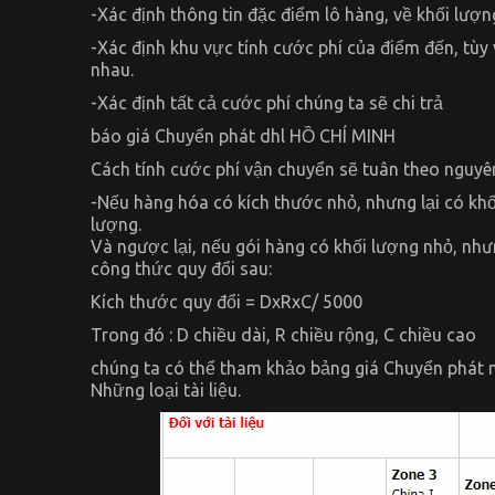
-Xác định thông tin đặc điểm lô hàng, về khối lượng
-Xác định khu vực tính cước phí của điểm đến, tùy
nhau.
-Xác định tất cả cước phí chúng ta sẽ chi trả
báo giá Chuyển phát dhl HỒ CHÍ MINH
Cách tính cước phí vận chuyển sẽ tuân theo nguyê
-Nếu hàng hóa có kích thước nhỏ, nhưng lại có khố
lượng.
Và ngược lại, nếu gói hàng có khối lượng nhỏ, nhưn
công thức quy đổi sau:
Kích thước quy đổi = DxRxC/ 5000
Trong đó : D chiều dài, R chiều rộng, C chiều cao
chúng ta có thể tham khảo bảng giá Chuyển phát n
Những loại tài liệu.