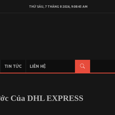
THỨ SÁU, 7 THÁNG 8 2026, 9:08:46 AM
TIN TỨC
LIÊN HỆ
Cước Của DHL EXPRESS