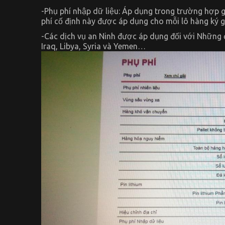
-Phụ phí nhập dữ liệu: Áp dụng trong trường hợp g
phí cố định này được áp dụng cho mỗi lô hàng ký g
-Các dịch vụ an Ninh được áp dụng đối với Những đ
Iraq, Libya, Syria và Yemen…