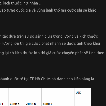
, kích thước, nơi nhận ..
 vào từng quốc gia và vùng lãnh thổ mà cước phí sẽ khác
n tắc dựa trên sự so sánh giữa trọng lượng và kích thước
i lượng lớn thì giá cước phát nhanh sẽ được tính theo khối
g lại có kích thước lớn thì giá cước chuyển phát sẽ tính theo
hanh quốc tế tại TP Hồ Chí Minh dành cho kiên hàng là