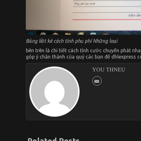
Bảng liệt kê cách tính phụ phí Những loại
bên trên là chi tiết cách tính cước chuyển phát nh
góp ý chân thành của quý các bạn để dhlexpress c
YOU THNEU