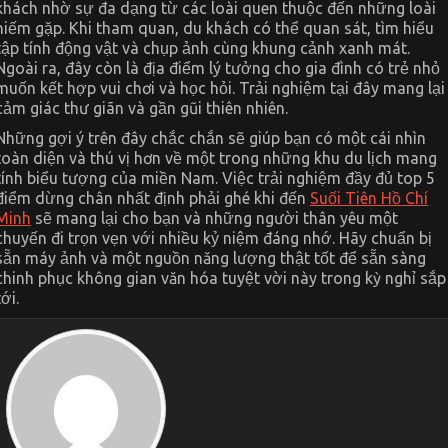
khách nhờ sự đa dạng từ các loài quen thuộc đến những loài
hiếm gặp. Khi tham quan, du khách có thể quan sát, tìm hiểu
tập tính động vật và chụp ảnh cùng khung cảnh xanh mát.
Ngoài ra, đây còn là địa điểm lý tưởng cho gia đình có trẻ nhỏ
muốn kết hợp vui chơi và học hỏi. Trải nghiệm tại đây mang lại
cảm giác thư giãn và gần gũi thiên nhiên.
Những gợi ý trên đây chắc chắn sẽ giúp bạn có một cái nhìn
toàn diện và thú vị hơn về một trong những khu du lịch mang
tính biểu tượng của miền Nam. Việc trải nghiệm đầy đủ top 5
điểm dừng chân nhất định phải ghé khi đến
Suối Tiên Hồ Chí
Minh
sẽ mang lại cho bạn và những người thân yêu một
chuyến đi trọn vẹn với nhiều kỷ niệm đáng nhớ. Hãy chuẩn bị
sẵn máy ảnh và một nguồn năng lượng thật tốt để sẵn sàng
chinh phục không gian văn hóa tuyệt vời này trong kỳ nghỉ sắp
tới.