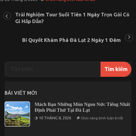
Xe
7
Trải Nghiệm Tour Suối Tiên 1 Ngày Trọn Gói Có
chỗ
Gì Hấp Dẫn?
sân
bay
Tân
Sơn
Bí Quyết Khám Phá Đà Lạt 2 Ngày 1 Đêm
Nhất
đón
người
thân
–
Dịch
vụ
chuyên
nghiệp,
uy
BÀI VIẾT MỚI
tín
Mách Bạn Những Món Ngon Nức Tiếng Nhất
Định Phải Thử Tại Đà Lạt
ở
10 THÁNG 8, 2026
Chức năng bình luận bị tắt
Mách
Bạn
Những
Món