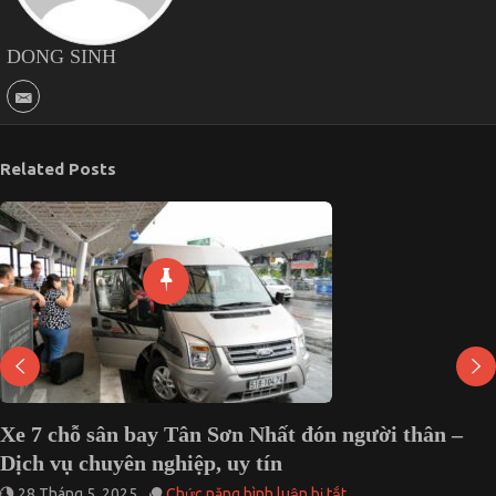
DONG SINH
Related Posts
Xe 7 chỗ sân bay Tân Sơn Nhất đón người thân –
Dịch vụ chuyên nghiệp, uy tín
ở
28 Tháng 5, 2025
Chức năng bình luận bị tắt