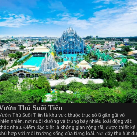
Vườn Thú Suối Tiên
Vườn Thú Suối Tiên là khu vực thuộc trục số 8 gần gũi với
thiên nhiên, nơi nuôi dưỡng và trưng bày nhiều loài động vật
khác nhau. Điểm đặc biệt là không gian rộng rãi, được thiết kế
phù hợp với môi trường sống của từng loài. Nơi đây thu hút du