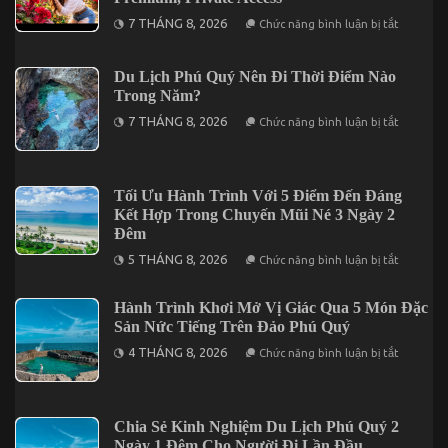
Ưu
ở
7 THÁNG 8, 2026
Chức năng bình luận bị tắt
Chuyến
OnlyFans
Vi
Girl
Vu
Best:
Nha
A
Du Lịch Phú Quý Nên Đi Thời Điểm Nào
Trang
Practical
Trong Năm?
3
Guide
Ngày
to
ở
7 THÁNG 8, 2026
Chức năng bình luận bị tắt
2
Premium,
Du
Đêm
Private
Lịch
Access
Phú
Quý
Nên
Tối Ưu Hành Trình Với 5 Điểm Đến Đáng
Đi
Kết Hợp Trong Chuyến Mũi Né 3 Ngày 2
Thời
Điểm
Đêm
Nào
ở
Trong
5 THÁNG 8, 2026
Chức năng bình luận bị tắt
Tối
Năm?
Ưu
Hành
Hành Trình Khơi Mở Vị Giác Qua 5 Món Đặc
Trình
Sản Nức Tiếng Trên Đảo Phú Quý
Với
5
ở
4 THÁNG 8, 2026
Điểm
Chức năng bình luận bị tắt
Hành
Đến
Trình
Đáng
Khơi
Kết
Mở
Hợp
Vị
Trong
Chia Sẻ Kinh Nghiệm Du Lịch Phú Quý 2
Giác
Chuyến
Ngày 1 Đêm Cho Người Đi Lần Đầu
Qua