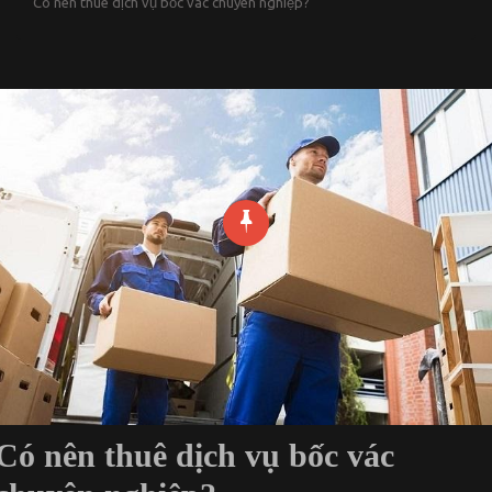
Có nên thuê dịch vụ bốc vác chuyên nghiệp?
Có nên thuê dịch vụ bốc vác