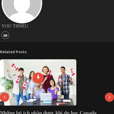
YOU THNEU
Related Posts
Những lợi ích nhận được khi du học Canada