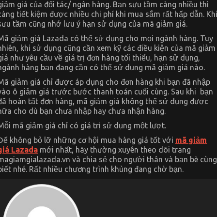
giảm giá của đối tác/ ngân hàng. Bạn sưu tầm càng nhiều thì
càng tiết kiệm được nhiều chi phí khi mua sắm rất hấp dẫn. Kh
sưu tầm cũng nhớ lưu ý hạn sử dụng của mã giảm giá.
Mã giảm giá Lazada có thể sử dụng cho mọi ngành hàng. Tuy
nhiên, khi sử dụng cũng cần xem kỹ các điều kiện của mã giảm
giá như yêu cầu về giá trị đơn hàng tối thiểu, hạn sử dụng,
ngành hàng bạn đang cần có thể sử dụng mã giảm giá nào.
Mã giảm giá chỉ được áp dụng cho đơn hàng khi bạn đã nhập
vào ô giảm giá trước bước thanh toán cuối cùng. Sau khi bạn
đã hoàn tất đơn hàng, mã giảm giá không thể sử dụng được
nữa cho dù bạn chưa nhập hay chưa nhận hàng.
Mỗi mã giảm giá chỉ có giá trị sử dụng một lượt.
Để không bỏ lỡ những cơ hội mua hàng giá tốt với
mã giảm
giá Lazada
mới nhất, hãy thường xuyên theo dõi trang
magiamgialazada.vn và chia sẻ cho người thân và bạn bè cùng
biết nhé. Rất nhiều chương trình khủng đang chờ bạn.