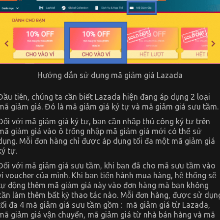
Hướng dẫn sử dụng mã giảm giá Lazada
Đầu tiên, chúng ta cần biết Lazada hiện đang áp dụng 2 loại
mã giảm giá. Đó là mã giảm giá ký tự và mã giảm giá sưu tầm.
Đối với mã giảm giá ký tự, bạn cần nhập thủ công ký tự trên
mã giảm giá vào ô trống nhập mã giảm giá mới có thể sử
dụng. Mỗi đơn hàng chỉ được áp dụng tối đa một mã giảm giá
ký tự.
Đối với mã giảm giá sưu tầm, khi bạn đã cho mã sưu tầm vào
ví voucher của mình. Khi bạn tiến hành mua hàng, hệ thống sẽ
tự động thêm mã giảm giá này vào đơn hàng mà bạn không
cần làm thêm bất kỳ thao tác nào. Mỗi đơn hàng, được sử dụn
tối đa 4 mã giảm giá sưu tầm gồm : mã giảm giá từ Lazada,
mã giảm giá vận chuyển, mã giảm giá từ nhà bán hàng và mã