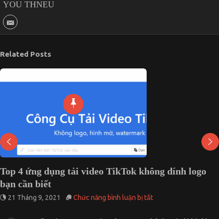
YOU THNEU
Related Posts
Top 4 ứng dụng tải video TikTok không dính logo
bạn cần biết
ở
21 Tháng 9, 2021
Chức năng bình luận bị tắt
Top
4