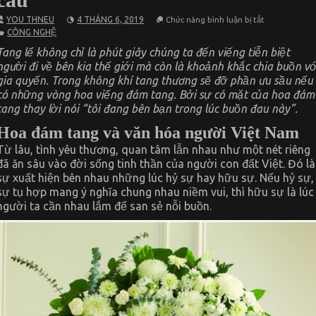
ở
YOU THNEU
4 THÁNG 6, 2019
Chức năng bình luận bị tắt
Những
CÔNG NGHỆ
lưu
ý
Tang lể không chỉ là phút giây chúng ta đến viếng tiễn biệt
khi
người đi về bên kia thế giới mà còn là khoảnh khắc chia buồn vớ
có
nhu
gia quyến. Trong không khí tang thương sẽ đỡ phần ưu sầu nếu
cầu
có những vòng
hoa viếng đám tang
. Bởi sự có mặt của
hoa đám
đặt
mua
tang
thay lời nói “tôi đang bên bạn trong lúc buồn đau này”.
hoa
viếng
Hoa đám tang và văn hóa người Việt Nam
đám
tang
Từ lâu, tình yêu thương, quan tâm lẫn nhau như một nét riêng
theo
đã ăn sâu vào đời sống tinh thần của người con đất Việt. Đó là
nhu
cầu
sự xuất hiện bên nhau những lúc hỷ sự hay hữu sự. Nếu hỷ sự,
sự tụ hợp mang ý nghĩa chung nhau niềm vui, thì hữu sự là lúc
người ta cần nhau lắm để san sẻ nỗi buồn.