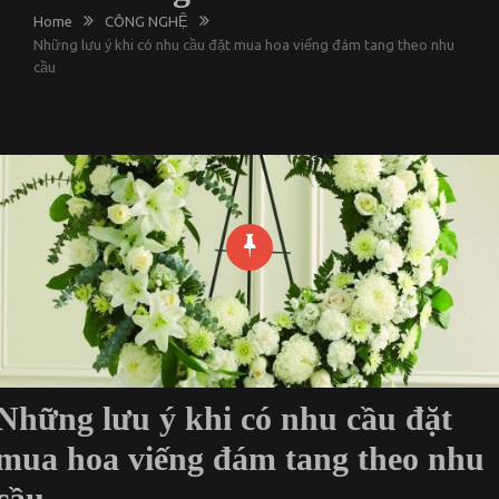
Home
CÔNG NGHỆ
Những lưu ý khi có nhu cầu đặt mua hoa viếng đám tang theo nhu
cầu
Những lưu ý khi có nhu cầu đặt
mua hoa viếng đám tang theo nhu
cầu