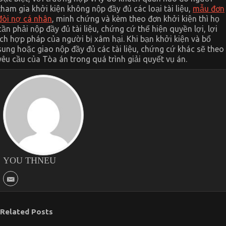
tham gia khởi kiện không nộp đầy đủ các loại tài liệu,
mẫu đơn
đòi nợ cá nhân
, minh chứng và kèm theo đơn khởi kiện thì họ
cần phải nộp đầy đủ tài liệu, chứng cứ thể hiện quyền lợi, lợi
ích hợp pháp của người bị xâm hại. Khi bạn khởi kiện và bổ
sung hoặc giao nộp đầy đủ các tài liệu, chứng cứ khác sẽ theo
yêu cầu của Tòa án trong quá trình giải quyết vụ án.
YOU THNEU
Related Posts