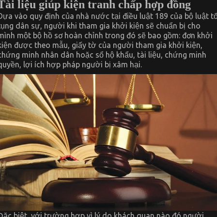
Tài liệu giúp kiện tranh chấp hợp đồng
Dựa vào quy định của nhà nước tại điều luật 189 của bộ luật t
tụng dân sự, người khi tham gia khởi kiện sẽ chuẩn bị cho
mình một bộ hồ sơ hoàn chỉnh trong đó sẽ bao gồm: đơn khởi
kiện được theo mẫu, giấy tờ của người tham gia khởi kiện,
chứng minh nhân dân hoặc sổ hộ khẩu, tài liệu, chứng minh
quyền, lợi ích hợp pháp người bị xâm hại.
Đặc biệt, với trường hợp vì lý do khách quan nào đó người