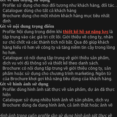
Profile: sử dụng cho mọi đối tượng như khách hàng, đối tác
Catalogue: dùng cho tất cả khách hàng
Brochure: dùng cho một nhóm khách hàng mục tiêu nhất
định
Xét về nội dung trọng điểm
Profile: Nội dung trọng điểm khi
thiết kế hồ sơ năng lực
là
tập trung vào các giá trị cốt lõi. Giới thiệu về công ty, nhân
sự chủ chốt và các thành tích nổi bật. Qua đó giúp khách
hàng hiểu rõ hơn về công ty và tăng niềm tin cậy trong lòng
họ hơn.
Catalogue: có nội dung tập trung về giới thiệu sản phẩm,
dịch vụ với đủ thông số và thiết kế theo danh sách.
Brochure: có nội dung tập trung về giới thiệu công ty, sản
phẩm hoặc sử dụng cho chương trình marketing. Ngôn từ
của Brochure khơi gợi khả năng tiêu dùng của khách hàng.
Xét về hình ảnh sử dụng
Profile: dùng hình ảnh sát thực về sản phẩm, dự án đã thực
hiện
Catalogue: sử dụng nhiều hình ảnh về sản phẩm, dịch vụ
Brochure: dùng đa dạng hình ảnh, cả ảnh thật hoặc ảnh vẽ
Hình ảnh trong cuốn profile cần sử dụng hình ảnh sát thực về