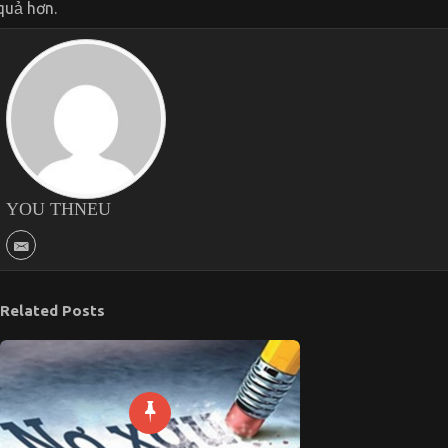
quả hơn.
YOU THNEU
Related Posts