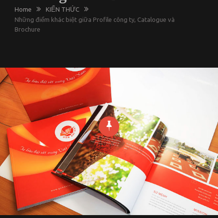
Home
KIẾN THỨC
Những điểm khác biệt giữa Profile công ty, Catalogue và
Brochure