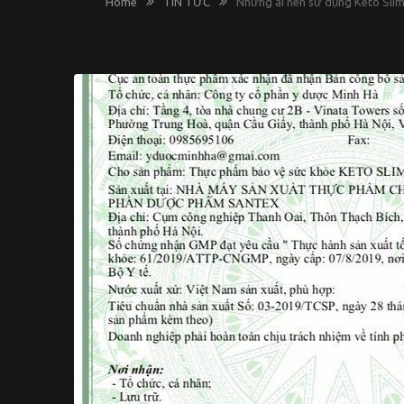
Home
TIN TỨC
Những ai nên sử dụng Keto Slim