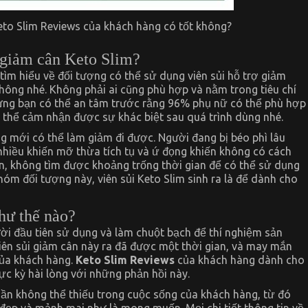
eto Slim Reviews của khách hàng có tốt không?
ợ giảm cân Keto Slim?
 tìm hiểu về đối tượng có thể sử dụng viên sủi hỗ trợ giảm
ông nhé. Không phải ai cũng phù hợp và nằm trong tiêu chí
ưng bạn có thể an tâm trước rằng 96% phụ nữ có thể phù hợp
 thể cảm nhận được sự khác biệt sau quá trình dùng nhé.
g mới có thể làm giảm đi được. Người đang bị béo phì lâu
hiều khiến mỡ thừa tích tụ và ứ đọng khiến không có cách
n, không tìm được khoảng trống thời gian để có thể sử dụng
hóm đối tượng này, viên sủi Keto Slim sinh ra là để dành cho
hư thế nào?
i đầu tiên sử dụng và làm chuột bạch để thí nghiệm sản
ên sủi giảm cân này ra đã được một thời gian, và may mắn
của khách hàng.
Keto Slim Reviews
của khách hàng dành cho
ực kỳ hài lòng với những phản hồi này.
ần không thể thiếu trong cuộc sống của khách hàng, từ đó
ẹp và mảnh mai như là mong muốn. Mọi chi tiết thông tin về