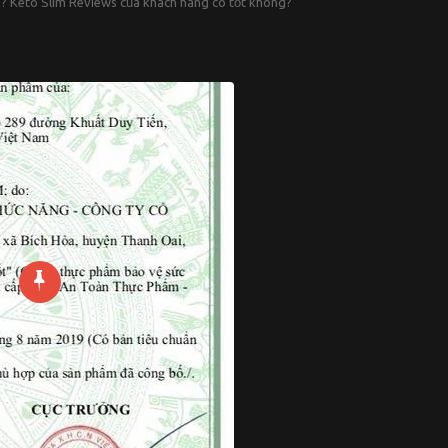
? Keto Slim Reviews của khách hàng có tốt không?