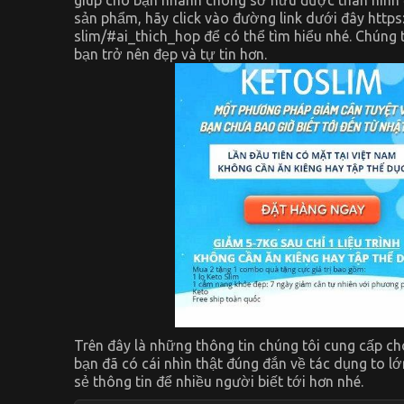
sản phẩm, hãy click vào đường link dưới đây htt
slim/#ai_thich_hop để có thể tìm hiểu nhé. Chún
bạn trở nên đẹp và tự tin hơn.
Trên đây là những thông tin chúng tôi cung cấp c
bạn đã có cái nhìn thật đúng đắn về tác dụng to lớ
sẻ thông tin để nhiều người biết tới hơn nhé.