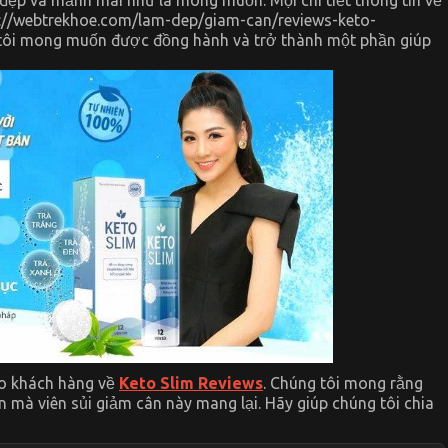
ps://webtrekhoe.com/lam-dep/giam-can/reviews-keto-
g tôi mong muốn được đồng hành và trở thành một phần giúp
ho khách hàng về
Keto Slim Reviews
. Chúng tôi mong rằng
n mà viên sủi giảm cân này mang lại. Hãy giúp chúng tôi chia