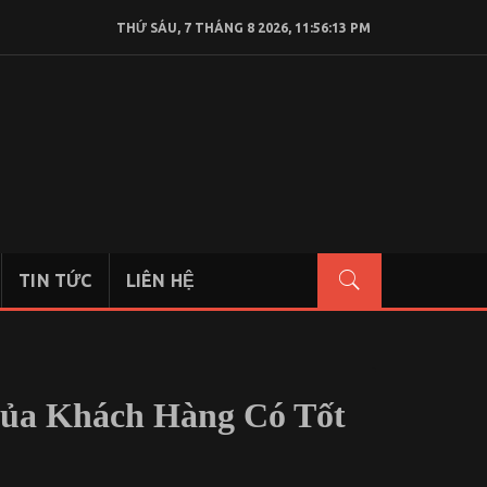
THỨ SÁU, 7 THÁNG 8 2026, 11:56:14 PM
TIN TỨC
LIÊN HỆ
Của Khách Hàng Có Tốt