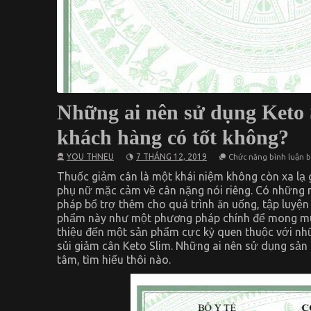
Những ai nên sử dụng Keto 
khách hàng có tốt không?
YOU THNEU
7 THÁNG 12, 2019
Chức năng bình luận bị
Thuốc giảm cân là một khái niệm không còn xa lạ 
phụ nữ mặc cảm về cân nặng nói riêng. Có những
pháp bổ trợ thêm cho quá trình ăn uống, tập luy
phẩm này như một phương pháp chính để mong muốn
thiệu đến một sản phẩm cực kỳ quen thuộc với nhữ
sủi giảm cân Keto Slim. Những ai nên sử dụng sả
tâm, tìm hiểu thôi nào.