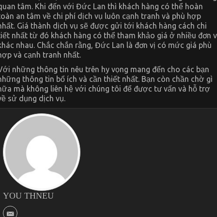
quan tâm. Khi đến với Đức Lan thì khách hàng có thể hoàn
toàn an tâm về chi phí dịch vụ luôn cạnh tranh và phù hợp
nhất. Giá thành dịch vụ sẽ được gửi tới khách hàng cách chi
tiết nhất từ đó khách hàng có thể tham khảo giá ở nhiều đơn v
khác nhau. Chắc chắn rằng, Đức Lan là đơn vị có mức giá phù
hợp và cạnh tranh nhất.
Với những thông tin nêu trên hy vọng mang đến cho các bạn
những thông tin bổ ích và cần thiết nhất. Bạn còn chần chờ gì
nữa mà không liên hệ với chúng tôi để được tư vấn và hỗ trợ
về sử dụng dịch vụ.
YOU THNEU