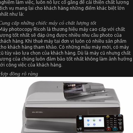
nghiệm làm việc, luôn nỗ lực cố gắng để cải thiện chất lượng
dịch vụ mang lại cho khách hàng những điểm khác biệt lớn
nhất như là:
Cung cấp những chiếc máy có chất lượng tốt
Máy photocopy Ricoh là thương hiệu máy cao cấp với chất
lượng tốt nhất sẽ đáp ứng được nhiều nhu cầu photo của
khách hàng. Khi thuê máy tại đơn vị luôn có nhiều sản phẩm
cho khách hàng tham khảo. Có những mẫu máy mới, có máy
cũ tùy vào lựa chọn của khách hàng. Dù là máy cũ nhưng chất
lượng của chúng luôn đảm bảo tốt nhất không làm ảnh hưởng
tới công việc của khách hàng.
Hợp đồng rõ ràng