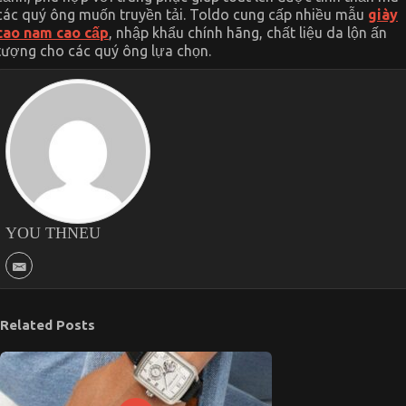
các quý ông muốn truyền tải. Toldo cung cấp nhiều mẫu
giày
cao nam cao cấp
, nhập khẩu chính hãng, chất liệu da lộn ấn
tượng cho các quý ông lựa chọn.
YOU THNEU
Related Posts