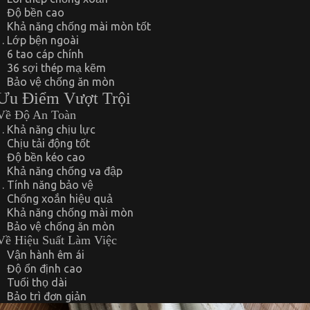
Độ bền cao
Khả năng chống mài mòn tốt
Lớp bện ngoài
6 tao cáp chính
36 sợi thép mạ kẽm
Bảo vệ chống ăn mòn
Ưu Điểm Vượt Trội
Về Độ An Toàn
Khả năng chịu lực
Chịu tải động tốt
Độ bền kéo cao
Khả năng chống va đập
Tính năng bảo vệ
Chống xoắn hiệu quả
Khả năng chống mài mòn
Bảo vệ chống ăn mòn
Về Hiệu Suất Làm Việc
Vận hành êm ái
Độ ổn định cao
Tuổi thọ dài
Bảo trì đơn giản