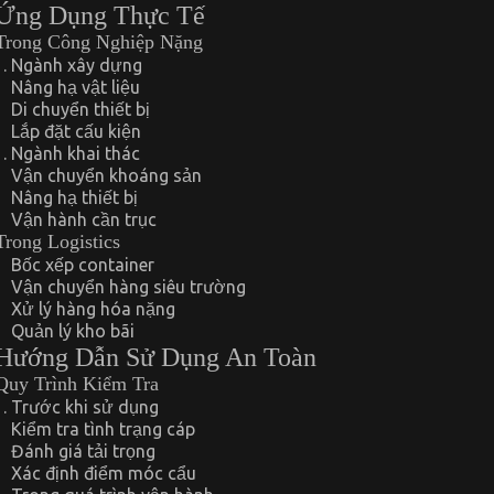
Ứng Dụng Thực Tế
Trong Công Nghiệp Nặng
Ngành xây dựng
Nâng hạ vật liệu
Di chuyển thiết bị
Lắp đặt cấu kiện
Ngành khai thác
Vận chuyển khoáng sản
Nâng hạ thiết bị
Vận hành cần trục
Trong Logistics
Bốc xếp container
Vận chuyển hàng siêu trường
Xử lý hàng hóa nặng
Quản lý kho bãi
Hướng Dẫn Sử Dụng An Toàn
Quy Trình Kiểm Tra
Trước khi sử dụng
Kiểm tra tình trạng cáp
Đánh giá tải trọng
Xác định điểm móc cẩu