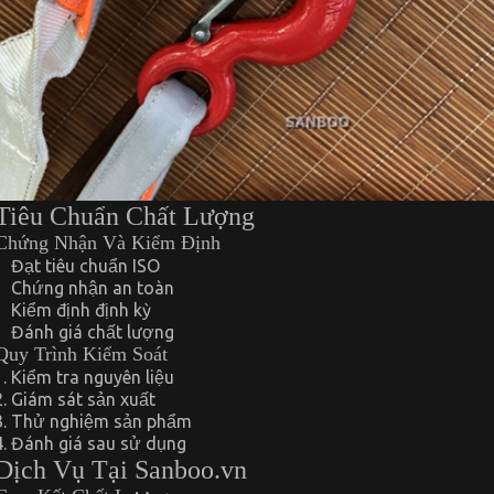
Tiêu Chuẩn Chất Lượng
Chứng Nhận Và Kiểm Định
Đạt tiêu chuẩn ISO
Chứng nhận an toàn
Kiểm định định kỳ
Đánh giá chất lượng
Quy Trình Kiểm Soát
Kiểm tra nguyên liệu
Giám sát sản xuất
Thử nghiệm sản phẩm
Đánh giá sau sử dụng
Dịch Vụ Tại Sanboo.vn