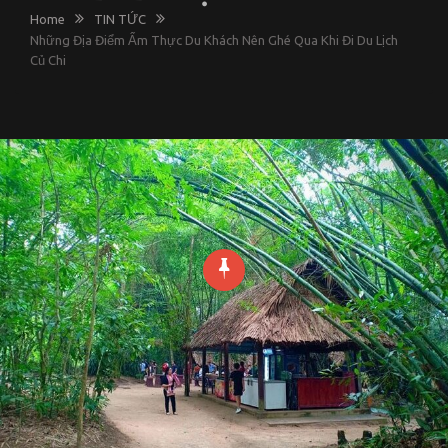
Home
TIN TỨC
Những Địa Điểm Ẩm Thực Du Khách Nên Ghé Qua Khi Đi Du Lịch
Củ Chi