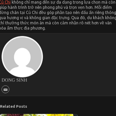
Củ Chi
không chỉ mang đến sự đa dạng trong lựa chọn mà còn
giúp hành trình trở nên phong phú và trọn vẹn hơn. Mỗi điểm
dừng chân tại Củ Chi đều góp phần tạo nên dấu ấn riêng thôn
qua hương vị và không gian đặc trưng. Qua đó, du khách khôn
chỉ thưởng thức món ăn mà còn cảm nhận rõ nét hơn về văn
hóa ẩm thực địa phương.
DONG SINH
Related Posts