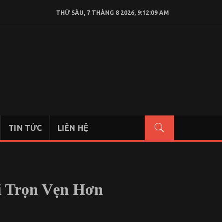
THỨ SÁU, 7 THÁNG 8 2026, 9:12:10 AM
TIN TỨC
LIÊN HỆ
 Trọn Vẹn Hơn