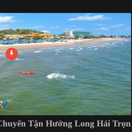
Chuyến Tận Hưởng Long Hải Trọn