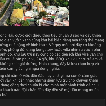
ong Hải, được giới thiệu theo tiêu chuẩn 3 sao và gây thiện
hông gian vườn xanh cùng khu bãi biển riêng nên tổng thể mang
 dưỡng quá nặng về hình thức. Về quy mô, nơi đây có khoảng
ờn, phòng đôi dạng bungalow hoặc villa nhìn ra vườn phù
ạnh đó, khu lưu trú này cũng có các tiện ích khá vừa vặn cho
ậu xe, lễ tân phục vụ 24 giờ, khu BBQ, khu vui chơi trẻ em và
không khí nghỉ dưỡng. Nhìn chung, đây là lựa chọn hợp với
tiên cảm giác nghỉ ngơi đúng nghĩa.
ng chỉ nằm ở việc đến đâu hay chơi gì mà còn ở cảm giác
Bởi vậy, khi cân nhắc những điểm lưu trú cho chuyến tham
 đang đồng thời chuẩn bị cho mình một hành trình dễ chịu,
 du khách nào đặt chân đến đây đều sẽ một lần mong muốn
u hơn.