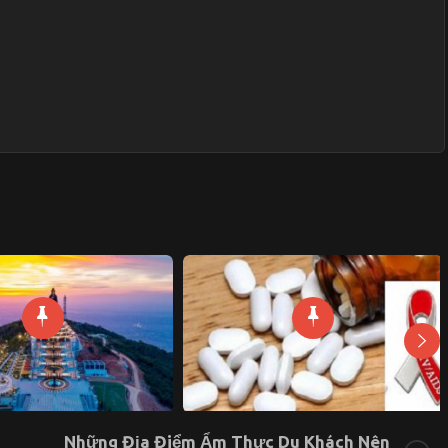
eam – Building Ở
Điều trị HIV với thuốc avonza
Những Địa Điểm Ẩm Thực Du Khách Nên