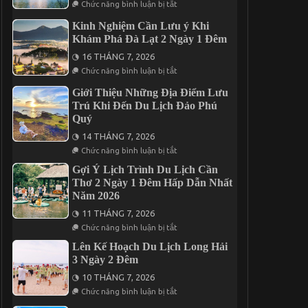
ở
Tham
Chức năng bình luận bị tắt
Khi
Quan
Du
Cần
Kinh Nghiệm Cần Lưu ý Khi
Lịch
Thơ
Khám Phá Đà Lạt 2 Ngày 1 Đêm
Măng
2026
Đen
Trước
16 THÁNG 7, 2026
Thì
Khi
ở
Nên
Chức năng bình luận bị tắt
Khởi
Kinh
Ăn
Hành
Nghiệm
Uống
Giới Thiệu Những Địa Điểm Lưu
Cần
Ở
Trú Khi Đến Du Lịch Đảo Phú
Lưu
Đâu?
ý
Quý
Khi
Khám
14 THÁNG 7, 2026
Phá
ở
Chức năng bình luận bị tắt
Đà
Giới
Lạt
Thiệu
Gợi Ý Lịch Trình Du Lịch Cần
2
Những
Thơ 2 Ngày 1 Đêm Hấp Dẫn Nhất
Ngày
Địa
1
Năm 2026
Điểm
Đêm
Lưu
11 THÁNG 7, 2026
Trú
Khi
ở
Chức năng bình luận bị tắt
Đến
Gợi
Du
Ý
Lên Kế Hoạch Du Lịch Long Hải
Lịch
Lịch
3 Ngày 2 Đêm
Đảo
Trình
Phú
Du
10 THÁNG 7, 2026
Quý
Lịch
ở
Cần
Chức năng bình luận bị tắt
Lên
Thơ
Kế