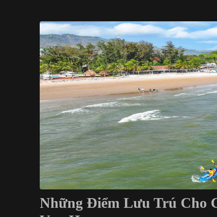
Những Điểm Lưu Trú Cho 