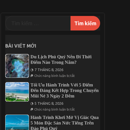
BÀI VIẾT MỚI
Du Lịch Phú Quý Nên Đi Thời
Điểm Nào Trong Năm?
7 THÁNG 8, 2026
ở
Chức năng bình luận bị tắt
Du
Lịch
Tối Ưu Hành Trình Với 5 Điểm
Phú
Đến Đáng Kết Hợp Trong Chuyến
Quý
Nên
Mũi Né 3 Ngày 2 Đêm
Đi
Thời
5 THÁNG 8, 2026
Điểm
ở
Chức năng bình luận bị tắt
Nào
Tối
Trong
Ưu
Hành Trình Khơi Mở Vị Giác Qua
Năm?
Hành
5 Món Đặc Sản Nức Tiếng Trên
Trình
Đảo Phú Quý
Với