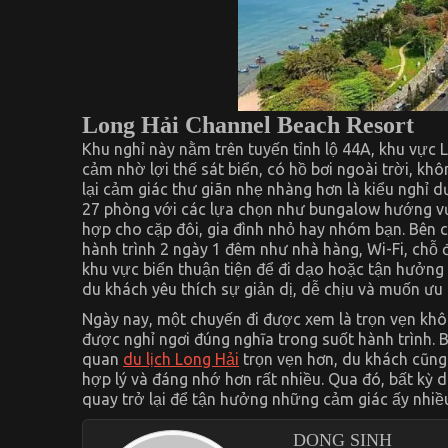
Long Hải Channel Beach Resort
Khu nghỉ này nằm trên tuyến tỉnh lộ 44A, khu vực L
cảm nhờ lợi thế sát biển, có hồ bơi ngoài trời, k
lại cảm giác thư giãn nhẹ nhàng hơn là kiểu nghỉ
27 phòng với các lựa chọn như bungalow hướng vư
hợp cho cặp đôi, gia đình nhỏ hay nhóm bạn. Bên c
hành trình 2 ngày 1 đêm như nhà hàng, Wi-Fi, chỗ đ
khu vực biển thuận tiện để đi dạo hoặc tận hưởng 
du khách yêu thích sự giản dị, dễ chịu và muốn ưu 
Ngày nay, một chuyến đi được xem là trọn vẹn khô
được nghỉ ngơi đúng nghĩa trong suốt hành trình. 
quan
du lịch Long Hải
trọn vẹn hơn, du khách cũng
hợp lý và đáng nhớ hơn rất nhiều. Qua đó, bất kỳ
quay trở lại để tận hưởng những cảm giác ấy nhiề
DONG SINH