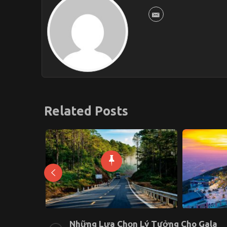
Related Posts
u Lịch
Cẩm Nang Khám Phá Măng
Tổ Chức T
Những Lựa Chọn Lý Tưởng Cho Gala