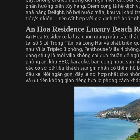
phần hướng biển tùy hạng. Điểm cộng là hệ dịch v
nhà hàng Delight, hồ bơi nước mặn, khu vui chơi tr
tiệc/sự kiện… nên rất hợp với gia đình trẻ hoặc 
An Hoa Residence Luxury Beach R
An Hoa Residence là lựa chọn mang màu sắc khác
tại số 6 Lê Trọng Tấn, xã Long Hải và phát triển q
như Villa Triplex 3 phòng, Penthouse Villa 4 phòng
đáng chú ý là mỗi villa không chỉ đơn thuần để ngủ 
phòng ăn, khu BBQ, karaoke, ban công hoặc sân hiê
các cơ sở dữ liệu khách sạn ghi nhận có thêm hồ b
đậu xe. Nói ngắn gọn, đây là nơi hợp nhất cho nh
và ưu tiên không gian riêng hơn là phong cách khác