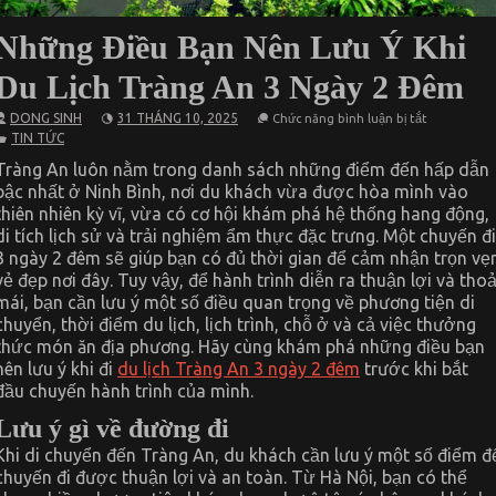
Những Điều Bạn Nên Lưu Ý Khi
Du Lịch Tràng An 3 Ngày 2 Đêm
ở
DONG SINH
31 THÁNG 10, 2025
Chức năng bình luận bị tắt
Những
TIN TỨC
Điều
Bạn
Tràng An luôn nằm trong danh sách những điểm đến hấp dẫn
Nên
bậc nhất ở Ninh Bình, nơi du khách vừa được hòa mình vào
Lưu
Ý
thiên nhiên kỳ vĩ, vừa có cơ hội khám phá hệ thống hang động,
Khi
di tích lịch sử và trải nghiệm ẩm thực đặc trưng. Một chuyến đi
Du
Lịch
3 ngày 2 đêm sẽ giúp bạn có đủ thời gian để cảm nhận trọn vẹ
Tràng
vẻ đẹp nơi đây. Tuy vậy, để hành trình diễn ra thuận lợi và thoả
An
mái, bạn cần lưu ý một số điều quan trọng về phương tiện di
3
Ngày
chuyển, thời điểm du lịch, lịch trình, chỗ ở và cả việc thưởng
2
thức món ăn địa phương. Hãy cùng khám phá những điều bạn
Đêm
nên lưu ý khi đi
du lịch Tràng An 3 ngày 2 đêm
trước khi bắt
đầu chuyến hành trình của mình.
Lưu ý gì
về đường đi
Khi di chuyển đến Tràng An, du khách cần lưu ý một số điểm đ
chuyến đi được thuận lợi và an toàn. Từ Hà Nội, bạn có thể