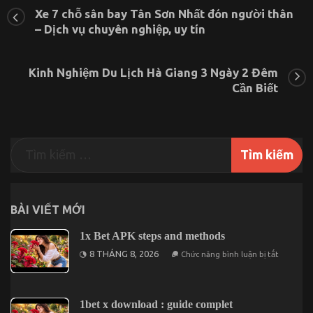
Phá
Xe 7 chỗ sân bay Tân Sơn Nhất đón người thân
Những
– Dịch vụ chuyên nghiệp, uy tín
Quán
Ăn
Hấp
Dẫn
Kinh Nghiệm Du Lịch Hà Giang 3 Ngày 2 Đêm
Khi
Cần Biết
Đến
Măng
Đen
BÀI VIẾT MỚI
1x Bet APK steps and methods
ở
8 THÁNG 8, 2026
Chức năng bình luận bị tắt
1x
Bet
APK
steps
and
1bet x download : guide complet
methods