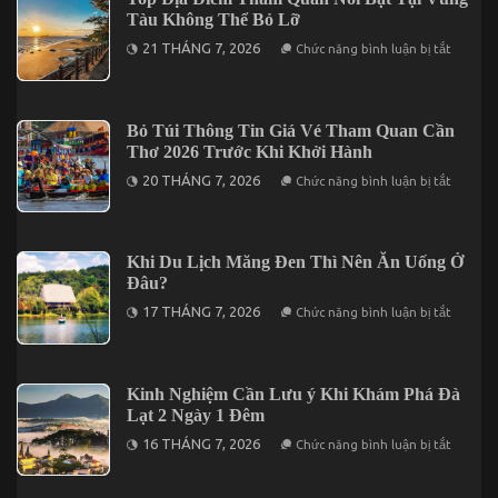
Dưỡng
2
Tàu Không Thể Bỏ Lỡ
Cho
Đêm
Chuyến
ở
21 THÁNG 7, 2026
Chức năng bình luận bị tắt
Đi
Top
2
Địa
Ngày
Điểm
1
Tham
Đêm
Quan
Bỏ Túi Thông Tin Giá Vé Tham Quan Cần
Tại
Nổi
Vĩnh
Thơ 2026 Trước Khi Khởi Hành
Bật
Hy
Tại
ở
20 THÁNG 7, 2026
Chức năng bình luận bị tắt
Vũng
Bỏ
Tàu
Túi
Không
Thông
Thể
Tin
Bỏ
Giá
Khi Du Lịch Măng Đen Thì Nên Ăn Uống Ở
Lỡ
Vé
Đâu?
Tham
Quan
ở
17 THÁNG 7, 2026
Chức năng bình luận bị tắt
Cần
Khi
Thơ
Du
2026
Lịch
Trước
Măng
Khi
Đen
Kinh Nghiệm Cần Lưu ý Khi Khám Phá Đà
Khởi
Thì
Hành
Lạt 2 Ngày 1 Đêm
Nên
Ăn
ở
16 THÁNG 7, 2026
Chức năng bình luận bị tắt
Uống
Kinh
Ở
Nghiệm
Đâu?
Cần