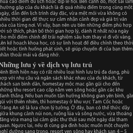
mùa cao điểm du lịch hoặc dịp lễ hội. Bên cạnh đó, một sai lầ
thường gặp của du khách là đi quá nhiều điểm trong cùng một
ngày, dẫn đến lịch trình dày đặc, vừa mệt mỏi vừa không có
nhiều thời gian để thực sự cảm nhận cảnh đẹp và giá trị văn
hóa của từng nơi. Vì vậy, bạn nên ưu tiên những điểm phù hợp
với sở thích, phân bổ thời gian hợp lý, dành ít nhất nửa ngày
cho mỗi điểm chính để trải nghiệm sâu hơn thay vì đi vội vàng.
Lên kế hoạch khoa học, có sự linh hoạt để điều chỉnh theo thời
tiết hoặc tình huống phát sinh, sẽ giúp chuyến đi của bạn thêm
phần thoải mái và đáng nhớ.
Những lưu ý về dịch vụ lưu trú
Ninh Bình hiện nay có rất nhiều loại hình lưu trú đa dạng, phù
hợp với nhu cầu và ngân sách khác nhau của du khách, từ
khách sạn bình dân, homestay mộc mạc gần gũi cho đến
những khu resort cao cấp nằm ven sông hoặc gần các khu
danh thắng. Nếu bạn muốn tận hưởng không gian yên bình, gầ
gũi với thiên nhiên, thì homestay ở khu vực Tam Cốc hoặc
Tràng An sẽ là lựa chọn lý tưởng. Ở đây, bạn có thể thức dậy
giữa khung cảnh núi non, ruộng lúa và sông nước, vừa thoáng
đãng vừa mang lại cảm giác thư thái sau một ngày dài tham
quan. Ngược lại, nếu đi cùng gia đình hoặc muốn một chuyến
nghỉ dưỡng sang trọng, resort ven sông hay khách sạn 4 – 5