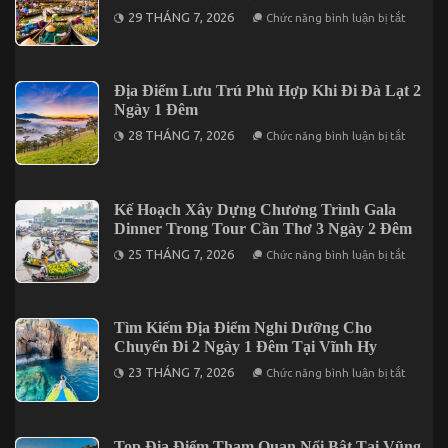
Quý
ở
Quý
29 THÁNG 7, 2026
Chức năng bình luận bị tắt
2
Những
Ngày
Quán
1
Ăn
Đêm
Mang
Cho
Đậm
Địa Điểm Lưu Trú Phù Hợp Khi Đi Đà Lạt 2
Người
Dấu
Đi
Ngày 1 Đêm
Ấn
Lần
Miền
ở
Đầu
28 THÁNG 7, 2026
Chức năng bình luận bị tắt
Tây
Địa
Khi
Điểm
Du
Lưu
Lịch
Trú
Tại
Phù
Kế Hoạch Xây Dựng Chương Trình Gala
Cần
Hợp
Thơ
Dinner Trong Tour Cần Thơ 3 Ngày 2 Đêm
Khi
Đi
ở
25 THÁNG 7, 2026
Chức năng bình luận bị tắt
Đà
Kế
Lạt
Hoạch
2
Xây
Ngày
Dựng
1
Chương
Tìm Kiếm Địa Điểm Nghỉ Dưỡng Cho
Đêm
Trình
Chuyến Đi 2 Ngày 1 Đêm Tại Vĩnh Hy
Gala
Dinner
ở
23 THÁNG 7, 2026
Chức năng bình luận bị tắt
Trong
Tìm
Tour
Kiếm
Cần
Địa
Thơ
Điểm
3
Nghỉ
Top Địa Điểm Tham Quan Nổi Bật Tại Vũng
Ngày