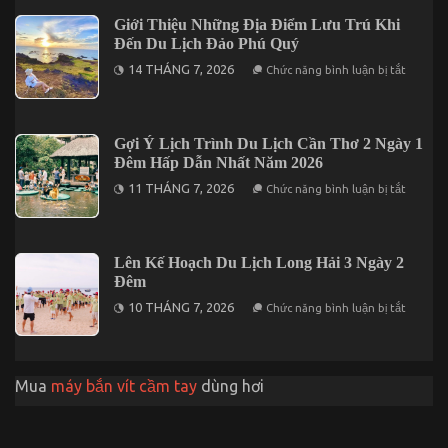
Lưu
ý
Giới Thiệu Những Địa Điểm Lưu Trú Khi
Khi
Đến Du Lịch Đảo Phú Quý
Khám
Phá
ở
14 THÁNG 7, 2026
Chức năng bình luận bị tắt
Đà
Giới
Lạt
Thiệu
2
Những
Ngày
Địa
1
Điểm
Gợi Ý Lịch Trình Du Lịch Cần Thơ 2 Ngày 1
Đêm
Lưu
Đêm Hấp Dẫn Nhất Năm 2026
Trú
Khi
ở
11 THÁNG 7, 2026
Chức năng bình luận bị tắt
Đến
Gợi
Du
Ý
Lịch
Lịch
Đảo
Trình
Phú
Du
Lên Kế Hoạch Du Lịch Long Hải 3 Ngày 2
Quý
Lịch
Đêm
Cần
Thơ
ở
10 THÁNG 7, 2026
Chức năng bình luận bị tắt
2
Lên
Ngày
Kế
1
Hoạch
Đêm
Du
Hấp
Lịch
Dẫn
Mua
máy bắn vít cầm tay
dùng hơi
Long
Nhất
Hải
Năm
3
2026
Ngày
2