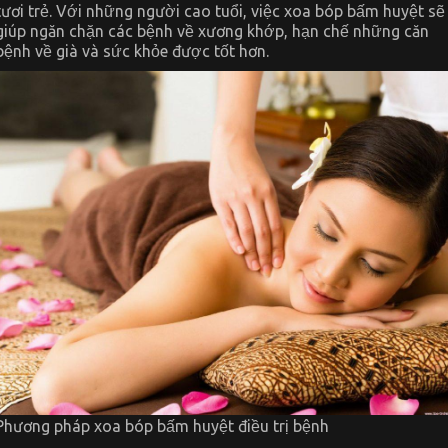
tươi trẻ. Với những người cao tuổi, việc xoa bóp bấm huyệt sẽ
giúp ngăn chặn các bệnh về xương khớp, hạn chế những căn
bệnh về già và sức khỏe được tốt hơn.
Phương pháp xoa bóp bấm huyệt điều trị bệnh