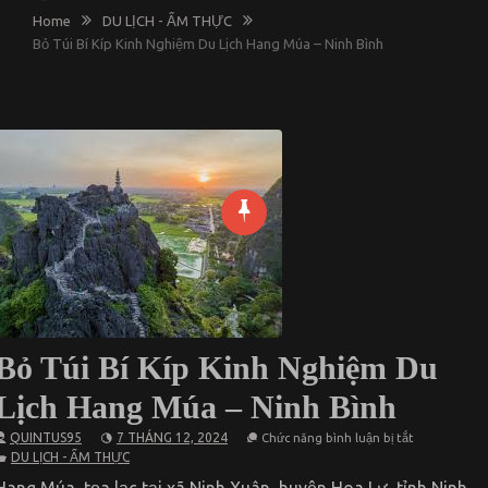
Home
DU LỊCH - ẨM THỰC
Bỏ Túi Bí Kíp Kinh Nghiệm Du Lịch Hang Múa – Ninh Bình
Bỏ Túi Bí Kíp Kinh Nghiệm Du
Lịch Hang Múa – Ninh Bình
ở
QUINTUS95
7 THÁNG 12, 2024
Chức năng bình luận bị tắt
Bỏ
DU LỊCH - ẨM THỰC
Túi
Bí