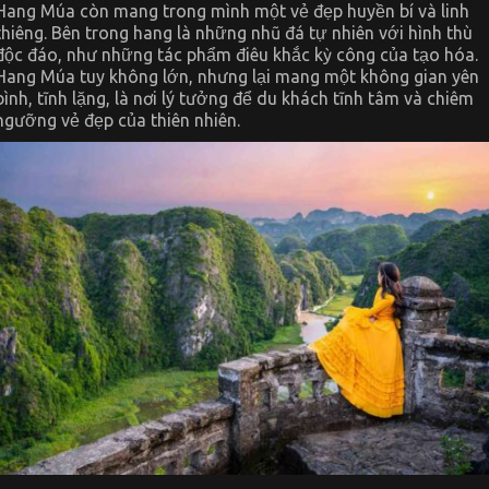
Hang Múa còn mang trong mình một vẻ đẹp huyền bí và linh
thiêng. Bên trong hang là những nhũ đá tự nhiên với hình thù
độc đáo, như những tác phẩm điêu khắc kỳ công của tạo hóa.
Hang Múa tuy không lớn, nhưng lại mang một không gian yên
bình, tĩnh lặng, là nơi lý tưởng để du khách tĩnh tâm và chiêm
ngưỡng vẻ đẹp của thiên nhiên.