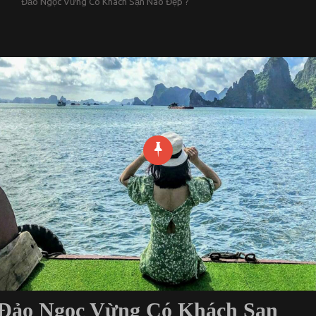
Đảo Ngọc Vừng Có Khách Sạn Nào Đẹp ?
Đảo Ngọc Vừng Có Khách Sạn