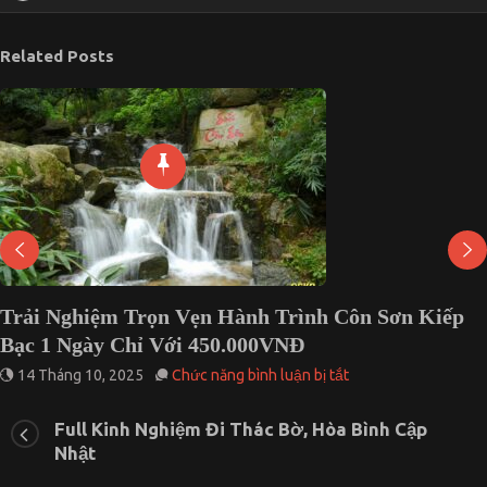
Related Posts
Trải Nghiệm Trọn Vẹn Hành Trình Côn Sơn Kiếp
Bạc 1 Ngày Chỉ Với 450.000VNĐ
ở
14 Tháng 10, 2025
Chức năng bình luận bị tắt
Trải
Nghiệm
Full Kinh Nghiệm Đi Thác Bờ, Hòa Bình Cập
Trọn
Nhật
Vẹn
Hành