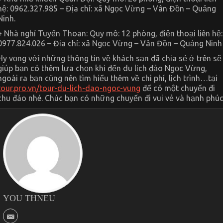
hệ: 0962.327.985 – Địa chỉ: xã Ngọc Vừng – Vân Đồn – Quảng
Ninh.
+ Nhà nghỉ Tuyến Thoan: Quy mô: 12 phòng, điện thoại liên hệ:
0977.824.026 – Địa chỉ: xã Ngọc Vừng – Vân Đồn – Quảng Ninh
Hy vọng với những thông tin về khách sạn đã chia sẻ ở trên sẽ
giúp bạn có thêm lựa chọn khi đến du lịch đảo Ngọc Vừng,
ngoài ra bạn cũng nên tìm hiểu thêm về chi phí, lịch trình…tại
tour.pro.vn/tour-du-lich-dao-ngoc-vung
để có một chuyến đi
chu đáo nhé. Chúc bạn có những chuyến đi vui vẻ và hạnh phúc
YOU THNEU