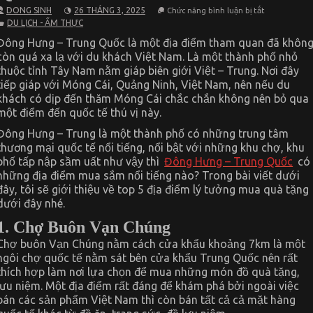
ở
DONG SINH
26 THÁNG 3, 2025
Chức năng bình luận bị tắt
Top
DU LỊCH - ẨM THỰC
5
địa
Đông Hưng – Trung Quốc là một địa điểm tham quan đã khôn
điểm
còn quá xa lạ với du khách Việt Nam. Là một thành phố nhỏ
lý
tưởng
thuộc tỉnh Tây Nam nằm giáp biên giới Việt – Trung. Nơi đây
mua
tiếp giáp với Móng Cái, Quảng Ninh, Việt Nam, nên nếu du
quà
tặng
khách có dịp đến thăm Móng Cái chắc chắn không nên bỏ qua
khi
một điểm đến quốc tế thú vị này.
đến
Đông
Đông Hưng – Trung là một thành phố có những trung tâm
Hưng
–
thương mại quốc tế nổi tiếng, nổi bật với những khu chợ, khu
Trung
phố tấp nập sầm uất như vậy thì
Đông Hưng – Trung Quốc
có
Quốc
những địa điểm mua sắm nổi tiếng nào? Trong bài viết dưới
đây, tôi sẽ giới thiệu về top 5 địa điểm lý tưởng mua quà tặng
dưới đây nhé.
1. Chợ Buôn Vạn Chúng
Chợ buôn Vạn Chúng nằm cách cửa khẩu khoảng 7km là một
ngôi chợ quốc tế nằm sát bên cửa khẩu Trung Quốc nên rất
thích hợp làm nơi lựa chọn để mua những món đồ quà tặng,
lưu niệm. Một địa điểm rất đáng để khám phá bởi ngoài việc
bán các sản phẩm Việt Nam thì còn bán tất cả cả mặt hàng