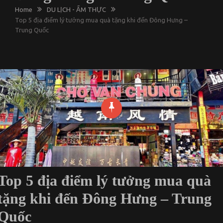
Home
DU LỊCH - ẨM THỰC
Top 5 địa điểm lý tưởng mua quà tặng khi đến Đông Hưng –
Trung Quốc
Top 5 địa điểm lý tưởng mua quà
tặng khi đến Đông Hưng – Trung
Quốc