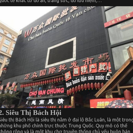
quốc tế khác từ đồ ăn, trang sức, đồ lưu niệm,…
2. Siêu Thị Bách Hội
Siêu thị Bách Hội là siêu thị nằm ở đại lộ Bắc Luân, là một tron
những khu phố chính trực thuộc Trung Quốc. Quy mô có thể
không rộng và là một khu chợ truyền thống chủ yếu buôn bán