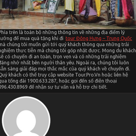
Phía trên là toàn bộ những thông tin về những địa điểm lý
tưởng để mua quà tặng khi đi
tour Đông Hưng – Trung Quốc
mà chúng tôi muốn gửi tới quý khách thông qua những trải
nghiệm thực tiễn mà chúng tôi góp nhặt được. Mong du khách
sẽ có chuyến đi an toàn, trọn vẹn và có những trải nghiệm
đáng nhớ nhất bên người thân yêu. Ngoài ra, chúng tôi luôn
sẵn sàng giải đáp mọi thắc mắc của quý khách về chuyến đi.
Quý khách có thể truy cập website Tour.Pro.Vn hoặc liên hệ
qua tổng đài 1900.633.287, hoặc gọi đến số điện thoại
096.430.8969 để nhận sự tư vấn và hỗ trợ chi tiết.