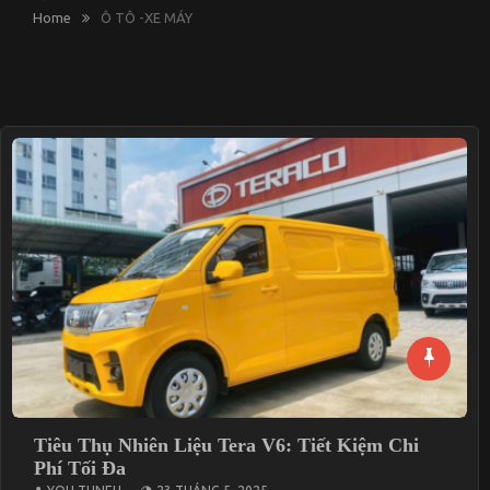
Home
Ô TÔ -XE MÁY
Tiêu Thụ Nhiên Liệu Tera V6: Tiết Kiệm Chi
Phí Tối Đa