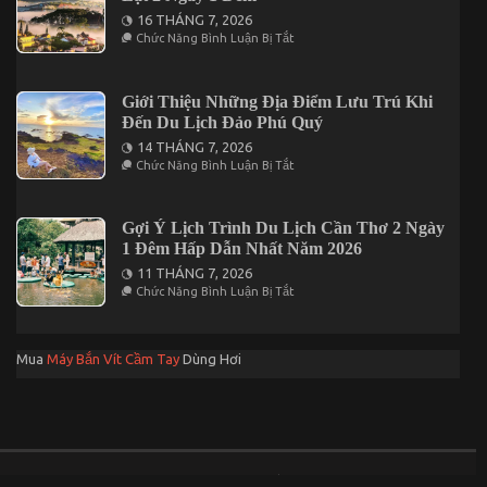
Hành
Nên
16 THÁNG 7, 2026
Ăn
Ở
Chức Năng Bình Luận Bị Tắt
Uống
Kinh
Ở
Nghiệm
Đâu?
Cần
Lưu
Giới Thiệu Những Địa Điểm Lưu Trú Khi
Ý
Đến Du Lịch Đảo Phú Quý
Khi
Khám
14 THÁNG 7, 2026
Phá
Ở
Chức Năng Bình Luận Bị Tắt
Đà
Giới
Lạt
Thiệu
2
Những
Ngày
Địa
Gợi Ý Lịch Trình Du Lịch Cần Thơ 2 Ngày
1
Điểm
1 Đêm Hấp Dẫn Nhất Năm 2026
Đêm
Lưu
Trú
11 THÁNG 7, 2026
Khi
Ở
Chức Năng Bình Luận Bị Tắt
Đến
Gợi
Du
Ý
Lịch
Lịch
Đảo
Trình
Mua
Máy Bắn Vít Cầm Tay
Dùng Hơi
Phú
Du
Quý
Lịch
Cần
Thơ
2
Ngày
1
Đêm
GIỚI THIỆU
LIÊN HỆ
Hấp