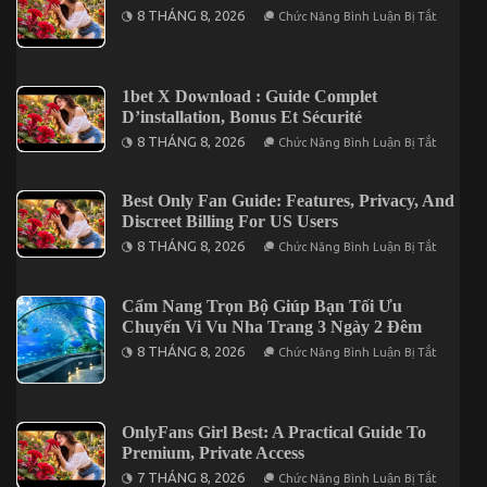
Ngon
Ở
8 THÁNG 8, 2026
Nức
Chức Năng Bình Luận Bị Tắt
1x
Tiếng
Bet
Nhất
APK
Định
Steps
Phải
And
Thử
1bet X Download : Guide Complet
Method
Tại
D’installation, Bonus Et Sécurité
Đà
Lạt
Ở
8 THÁNG 8, 2026
Chức Năng Bình Luận Bị Tắt
1bet
X
Downloa
Best Only Fan Guide: Features, Privacy, And
:
Guide
Discreet Billing For US Users
Complet
Ở
8 THÁNG 8, 2026
D’install
Chức Năng Bình Luận Bị Tắt
Best
Bonus
Only
Et
Fan
Sécurité
Cẩm Nang Trọn Bộ Giúp Bạn Tối Ưu
Guide:
Features
Chuyến Vi Vu Nha Trang 3 Ngày 2 Đêm
Privacy,
Ở
8 THÁNG 8, 2026
And
Chức Năng Bình Luận Bị Tắt
Cẩm
Discreet
Nang
Billing
Trọn
For
Bộ
US
Giúp
Users
OnlyFans Girl Best: A Practical Guide To
Bạn
Premium, Private Access
Tối
Ưu
Ở
7 THÁNG 8, 2026
Chức Năng Bình Luận Bị Tắt
Chuyến