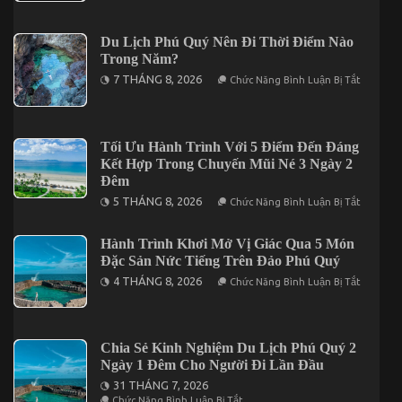
OnlyFans
Vi
Girl
Vu
Best:
Nha
Du Lịch Phú Quý Nên Đi Thời Điểm Nào
A
Trang
Practical
Trong Năm?
3
Guide
Ngày
Ở
7 THÁNG 8, 2026
To
Chức Năng Bình Luận Bị Tắt
2
Du
Premium
Đêm
Lịch
Private
Phú
Access
Quý
Nên
Tối Ưu Hành Trình Với 5 Điểm Đến Đáng
Đi
Kết Hợp Trong Chuyến Mũi Né 3 Ngày 2
Thời
Điểm
Đêm
Nào
Ở
5 THÁNG 8, 2026
Chức Năng Bình Luận Bị Tắt
Trong
Tối
Năm?
Ưu
Hành
Hành Trình Khơi Mở Vị Giác Qua 5 Món
Trình
Đặc Sản Nức Tiếng Trên Đảo Phú Quý
Với
5
Ở
4 THÁNG 8, 2026
Chức Năng Bình Luận Bị Tắt
Điểm
Hành
Đến
Trình
Đáng
Khơi
Kết
Mở
Hợp
Vị
Chia Sẻ Kinh Nghiệm Du Lịch Phú Quý 2
Trong
Giác
Chuyến
Ngày 1 Đêm Cho Người Đi Lần Đầu
Qua
Mũi
5
31 THÁNG 7, 2026
Né
Món
Ở
3
Chức Năng Bình Luận Bị Tắt