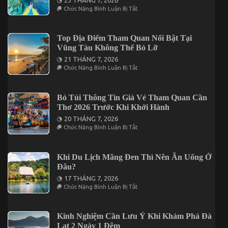
Dinner
Ở
Chức Năng Bình Luận Bị Tắt
Trong
Tìm
Tour
Kiếm
Cần
Địa
Thơ
Điểm
Top Địa Điểm Tham Quan Nổi Bật Tại
3
Nghỉ
Vũng Tàu Không Thể Bỏ Lỡ
Ngày
Dưỡng
2
Cho
21 THÁNG 7, 2026
Đêm
Chuyến
Ở
Chức Năng Bình Luận Bị Tắt
Đi
Top
2
Địa
Ngày
Điểm
1
Tham
Bỏ Túi Thông Tin Giá Vé Tham Quan Cần
Đêm
Quan
Thơ 2026 Trước Khi Khởi Hành
Tại
Nổi
Vĩnh
Bật
20 THÁNG 7, 2026
Hy
Tại
Ở
Chức Năng Bình Luận Bị Tắt
Vũng
Bỏ
Tàu
Túi
Không
Thông
Thể
Tin
Khi Du Lịch Măng Đen Thì Nên Ăn Uống Ở
Bỏ
Giá
Đâu?
Lỡ
Vé
Tham
17 THÁNG 7, 2026
Quan
Ở
Chức Năng Bình Luận Bị Tắt
Cần
Khi
Thơ
Du
2026
Lịch
Trước
Măng
Kinh Nghiệm Cần Lưu Ý Khi Khám Phá Đà
Khi
Đen
Lạt 2 Ngày 1 Đêm
Khởi
Thì