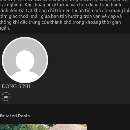
trải nghiệm. Khi chuẩn bị kỹ lưỡng và chọn đúng tour, hành
trình đến Đà Lạt không chỉ trở nên thuận tiện mà còn mang lại
cảm giác thoải mái, giúp bạn tận hưởng trọn vẹn vẻ đẹp và
không khí đặc trưng của thành phố trong khoảng thời gian
ngắn.
DONG SINH
Related Posts