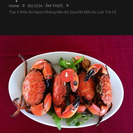
Home
DU LỊCH - ẨM THỰC
Top 5 Món Ăn Ngon Không Nên Bỏ Qua Khi Đến Du Lịch Trà Cổ