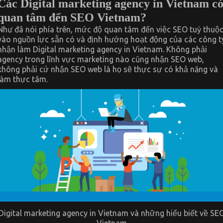
Các Digital marketing agency in Vietnam c
quan tâm đến SEO Vietnam?
Như đã nói phía trên, mức độ quan tâm đến việc SEO tuỳ thuộ
vào nguồn lực sẵn có và định hướng hoạt động của các công t
nhận làm Digital marketing agency in Vietnam. Không phải
agency trong lĩnh vực marketing nào cũng nhận SEO web,
không phải cứ nhận SEO web là họ sẽ thực sự có khả năng và
làm thực tâm.
Digital marketing agency in Vietnam và những hiểu biết về SE
Vietnam