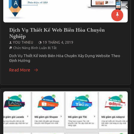
Dịch Vụ Thiết Kế Web Biên Hòa Chuyên
Nghiệp
YOU THNEU
19 THÁNG 4, 2019
Ở
Chức Năng Bình Luận Bị Tắt
Dịch
Vụ
Dịch Vụ Thiết Kế Web Biên Hòa Chuyên Xây Dựng Website Theo
Thiết
Định Hướng
Kế
Web
Read More
Biên
Hòa
Chuyên
Nghiệp