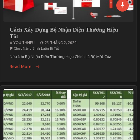
Cách Xây Dựng Bộ Nhận Diện Thương Hiệu
Tốt
YOU THNEU
23 THÁNG 2, 2020
Ở
Chức Năng Bình Luận Bị Tắt
Cách
Xây
Nếu Nói Bộ Nhận Diện Thương Hiệu Chính Là Bộ Mặt Của
Dựng
Bộ
Read More
Nhận
Diện
Thương
Hiệu
Tốt