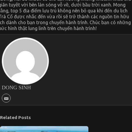
giãn tuyệt vời bên làn sóng vỗ về, dưới bầu trời xanh. Mong
rằng, top 5 địa điểm lưu trú không nên bỏ qua khi đến du lịch
Trà Cổ được nhắc đến vừa rồi sẽ trở thành các nguồn tin hữu
ích dành cho bạn trong chuyến hành trình. Chúc bạn có những
bức hình thật lung linh trên chuyến hành trình!
DONG SINH
Related Posts