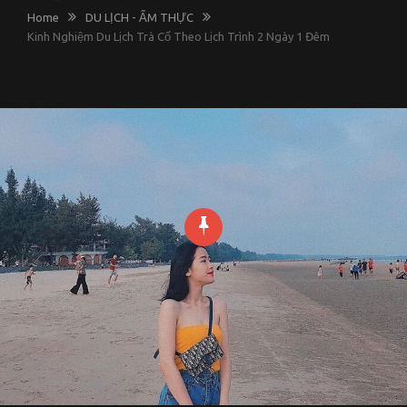
Home
DU LỊCH - ẨM THỰC
Kinh Nghiệm Du Lịch Trà Cổ Theo Lịch Trình 2 Ngày 1 Đêm