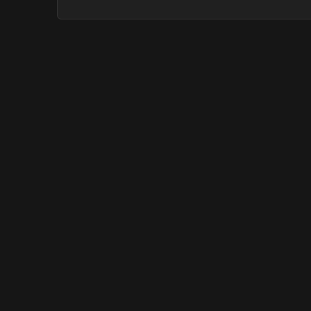
Nên
Hay
Không?