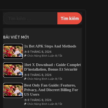
BÀI VIẾT MỚI
1x Bet APK Steps And Methods
8 THÁNG 8, 2026
Ở
Chức Năng Bình Luận Bị Tắt
1x
Bet
1bet X Download : Guide Complet
APK
Steps
D’installation, Bonus Et Sécurité
And
8 THÁNG 8, 2026
Methods
Ở
Chức Năng Bình Luận Bị Tắt
1bet
Best Only Fan Guide: Features,
X
Download
Privacy, And Discreet Billing For
:
US Users
Guide
Complet
8 THÁNG 8, 2026
D’installation,
Ở
Chức Năng Bình Luận Bị Tắt
Bonus
Best