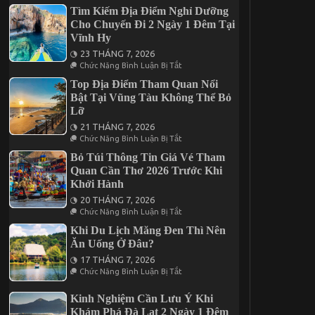
Kế
Lạt
Tìm Kiếm Địa Điểm Nghỉ Dưỡng
Hoạch
2
Xây
Cho Chuyến Đi 2 Ngày 1 Đêm Tại
Ngày
Dựng
Vĩnh Hy
1
Chương
Đêm
Trình
23 THÁNG 7, 2026
Gala
Ở
Chức Năng Bình Luận Bị Tắt
Dinner
Tìm
Trong
Top Địa Điểm Tham Quan Nổi
Kiếm
Tour
Địa
Bật Tại Vũng Tàu Không Thể Bỏ
Cần
Điểm
Thơ
Lỡ
Nghỉ
3
Dưỡng
21 THÁNG 7, 2026
Ngày
Cho
Ở
2
Chức Năng Bình Luận Bị Tắt
Chuyến
Top
Đêm
Đi
Bỏ Túi Thông Tin Giá Vé Tham
Địa
2
Điểm
Quan Cần Thơ 2026 Trước Khi
Ngày
Tham
1
Khởi Hành
Quan
Đêm
Nổi
20 THÁNG 7, 2026
Tại
Bật
Ở
Vĩnh
Chức Năng Bình Luận Bị Tắt
Tại
Bỏ
Hy
Vũng
Khi Du Lịch Măng Đen Thì Nên
Túi
Tàu
Thông
Ăn Uống Ở Đâu?
Không
Tin
Thể
17 THÁNG 7, 2026
Giá
Bỏ
Vé
Ở
Chức Năng Bình Luận Bị Tắt
Lỡ
Tham
Khi
Quan
Du
Kinh Nghiệm Cần Lưu Ý Khi
Cần
Lịch
Thơ
Măng
Khám Phá Đà Lạt 2 Ngày 1 Đêm