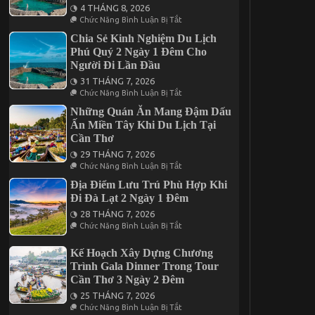
5
4 THÁNG 8, 2026
Điểm
Ở
Chức Năng Bình Luận Bị Tắt
Đến
Hành
Đáng
Chia Sẻ Kinh Nghiệm Du Lịch
Trình
Kết
Khơi
Phú Quý 2 Ngày 1 Đêm Cho
Hợp
Mở
Trong
Người Đi Lần Đầu
Vị
Chuyến
Giác
31 THÁNG 7, 2026
Mũi
Qua
Ở
Né
Chức Năng Bình Luận Bị Tắt
5
Chia
3
Món
Những Quán Ăn Mang Đậm Dấu
Sẻ
Ngày
Đặc
Kinh
2
Ấn Miền Tây Khi Du Lịch Tại
Sản
Nghiệm
Đêm
Nức
Cần Thơ
Du
Tiếng
Lịch
29 THÁNG 7, 2026
Trên
Phú
Ở
Đảo
Chức Năng Bình Luận Bị Tắt
Quý
Những
Phú
2
Địa Điểm Lưu Trú Phù Hợp Khi
Quán
Quý
Ngày
Ăn
Đi Đà Lạt 2 Ngày 1 Đêm
1
Mang
Đêm
28 THÁNG 7, 2026
Đậm
Cho
Dấu
Ở
Chức Năng Bình Luận Bị Tắt
Người
Ấn
Địa
Đi
Miền
Điểm
Lần
Kế Hoạch Xây Dựng Chương
Tây
Lưu
Đầu
Khi
Trú
Trình Gala Dinner Trong Tour
Du
Phù
Cần Thơ 3 Ngày 2 Đêm
Lịch
Hợp
Tại
Khi
25 THÁNG 7, 2026
Cần
Đi
Ở
Chức Năng Bình Luận Bị Tắt
Thơ
Đà