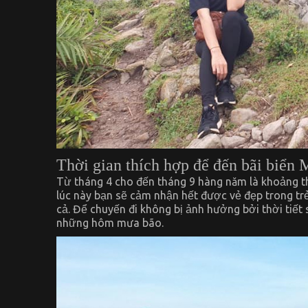
Thời gian thích hợp để đến bãi biển 
Từ tháng 4 cho đến tháng 9 hàng năm là khoảng thờ
lúc này bạn sẽ cảm nhận hết được vẻ đẹp trong t
cả. Để chuyến đi không bị ảnh hưởng bởi thời tiết 
những hôm mưa bão.