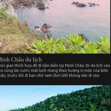
Minh Châu du lịch
i gian thích hợp để đi tắm biển tại Minh Châu. Đi du lịch vào
rẻo cùng làn nước mát lạnh mang theo hương vị mặn của biển
sấu, trước khi đi bạn nhớ xem thời tiết không nên đi vào