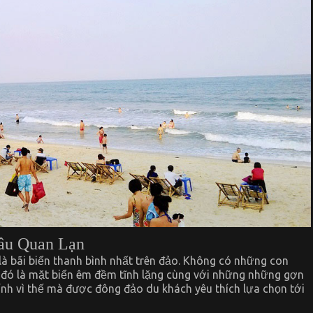
hâu Quan Lạn
à bãi biển thanh bình nhất trên đảo. Không có những con
 đó là mặt biển êm đềm tĩnh lặng cùng với những những gợn
ính vì thế mà được đông đảo du khách yêu thích lựa chọn tới