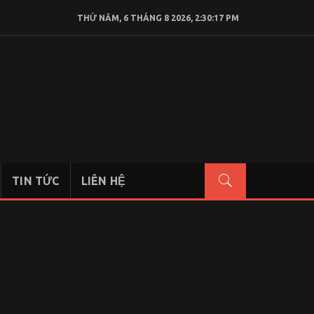
THỨ NĂM, 6 THÁNG 8 2026, 2:30:19 PM
TIN TỨC
LIÊN HỆ