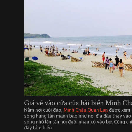
Giá vé vào cửa của bãi biển Minh C
Nằm nơi cuối đảo,
Minh Châu Quan Lạn
được xem l
sóng hung tàn mạnh bạo như nơi địa đầu thay vào
sóng nhỏ lăn tăn nối đuôi nhau xô vào bờ. Cũng ch
đây tắm biển.