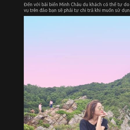
Đến với bãi biển Minh Châu du khách có thể tự do 
vụ trên đảo bạn sẽ phải tự chi trả khi muốn sử dụ