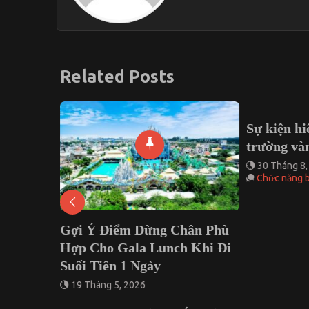
Related Posts
Sự kiện hi
trường và
30 Tháng 8,
Chức năng bì
ng Đậm
Gợi Ý Điểm Dừng Chân Phù
i Du
Hợp Cho Gala Lunch Khi Đi
Suối Tiên 1 Ngày
19 Tháng 5, 2026
ở
ở
Chức năng bình luận bị tắt
Những
Gợi