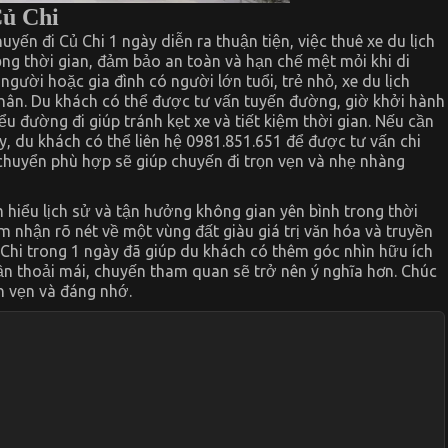
Củ Chi
n đi Củ Chi 1 ngày diễn ra thuận tiện, việc thuê xe du lịch
động thời gian, đảm bảo an toàn và hạn chế mệt mỏi khi di
ười hoặc gia đình có người lớn tuổi, trẻ nhỏ, xe du lịch
nhân. Du khách có thể được tư vấn tuyến đường, giờ khởi hành
iểu đường đi giúp tránh kẹt xe và tiết kiệm thời gian. Nếu cần
ày, du khách có thể liên hệ 0981.851.651 để được tư vấn chi
 chuyển phù hợp sẽ giúp chuyến đi trọn vẹn và nhẹ nhàng
hiểu lịch sử và tận hưởng không gian yên bình trong thời
m nhận rõ nét về một vùng đất giàu giá trị văn hóa và truyền
Chi trong 1 ngày đã giúp du khách có thêm góc nhìn hữu ích
hần thoải mái, chuyến tham quan sẽ trở nên ý nghĩa hơn. Chúc
n vẹn và đáng nhớ.