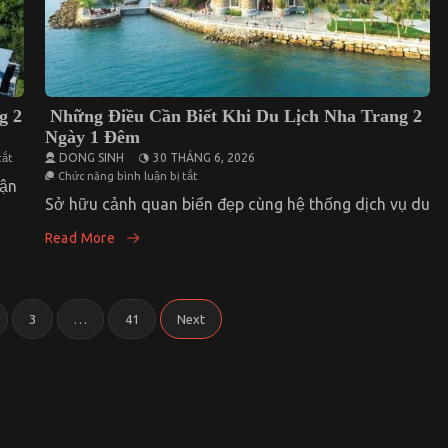
g 2
Những Điều Cần Biết Khi Du Lịch Nha Trang 2
Ngày 1 Đêm
ở
DONG SINH
30 THÁNG 6, 2026
tắt
Kinh
ở
Chức năng bình luận bị tắt
Nghiệm
uận
Những
Nên
Điều
Sở hữu cảnh quan biển đẹp cùng hệ thống dịch vụ du
Biết
Cần
Khi
Biết
Read More
Du
Khi
Lịch
Du
Phan
Lịch
Rang
Nha
2
Trang
Ngày
2
3
…
41
Next
1
Ngày
Đêm
1
Đêm