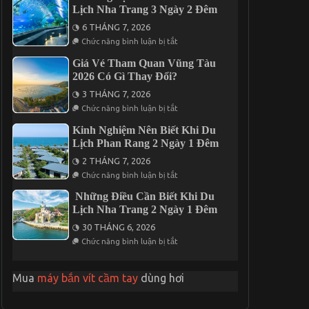
Du
Lịch Nha Trang 3 Ngày 2 Đêm
Lịch
Đà
6 THÁNG 7, 2026
Lạt
ở
3
Chức năng bình luận bị tắt
Kinh
Ngày
Nghiệm
2
Giá Vé Tham Quan Vũng Tàu
Cần
Đêm
2026 Có Gì Thay Đổi?
Biết
Trọn
Khi
Gói
3 THÁNG 7, 2026
Du
Giá
ở
Lịch
Chức năng bình luận bị tắt
Chỉ
Giá
Nha
Từ
Vé
Trang
3.190K
Kinh Nghiệm Nên Biết Khi Du
Tham
3
Lịch Phan Rang 2 Ngày 1 Đêm
Quan
Ngày
Vũng
2
2 THÁNG 7, 2026
Tàu
Đêm
ở
2026
Chức năng bình luận bị tắt
Kinh
Có
Nghiệm
Gì
Những Điều Cần Biết Khi Du
Nên
Thay
Lịch Nha Trang 2 Ngày 1 Đêm
Biết
Đổi?
Khi
30 THÁNG 6, 2026
Du
ở
Lịch
Chức năng bình luận bị tắt
Những
Phan
Điều
Rang
Cần
2
Mua
máy bắn vít cầm tay
dùng hơi
Biết
Ngày
Khi
1
Du
Đêm
Lịch