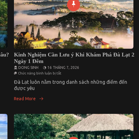
Đâu?
Kinh Nghiệm Cần Lưu ý Khi Khám Phá Đà Lạt 2
Ngày 1 Đêm
DONG SINH
16 THÁNG 7, 2026
ở
Chức năng bình luận bị tắt
Kinh
Nghiệm
Đà Lạt luôn nằm trong danh sách những điểm đến
Cần
được yêu
Lưu
ý
Read More
Khi
Khám
Phá
Đà
Lạt
TIN TỨC
2
Ngày
1
Đêm