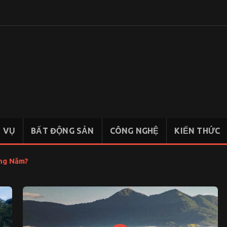
KIẾN
Chia sẻ
kiến thức,
THỨC
tài liệu học
KINH
tập Kinh
Tế Quốc
TẾ
Dân
H VỤ
BẤT ĐỘNG SẢN
CÔNG NGHỆ
KIẾN THỨC
QUỐC
DÂN
ong Năm?
TIN TỨC