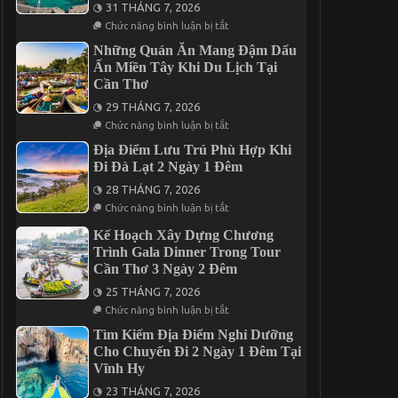
31 THÁNG 7, 2026
Né
Qua
3
5
ở
Chức năng bình luận bị tắt
Ngày
Món
Chia
2
Đặc
Sẻ
Những Quán Ăn Mang Đậm Dấu
Đêm
Sản
Kinh
Ấn Miền Tây Khi Du Lịch Tại
Nức
Nghiệm
Cần Thơ
Tiếng
Du
Trên
Lịch
29 THÁNG 7, 2026
Đảo
Phú
Phú
Quý
ở
Chức năng bình luận bị tắt
Quý
2
Những
Ngày
Quán
Địa Điểm Lưu Trú Phù Hợp Khi
1
Ăn
Đi Đà Lạt 2 Ngày 1 Đêm
Đêm
Mang
Cho
Đậm
28 THÁNG 7, 2026
Người
Dấu
ở
Đi
Ấn
Chức năng bình luận bị tắt
Địa
Lần
Miền
Điểm
Đầu
Tây
Kế Hoạch Xây Dựng Chương
Lưu
Khi
Trình Gala Dinner Trong Tour
Trú
Du
Phù
Cần Thơ 3 Ngày 2 Đêm
Lịch
Hợp
Tại
Khi
25 THÁNG 7, 2026
Cần
Đi
ở
Thơ
Chức năng bình luận bị tắt
Đà
Kế
Lạt
Hoạch
Tìm Kiếm Địa Điểm Nghỉ Dưỡng
2
Xây
Cho Chuyến Đi 2 Ngày 1 Đêm Tại
Ngày
Dựng
1
Vĩnh Hy
Chương
Đêm
Trình
23 THÁNG 7, 2026
Gala